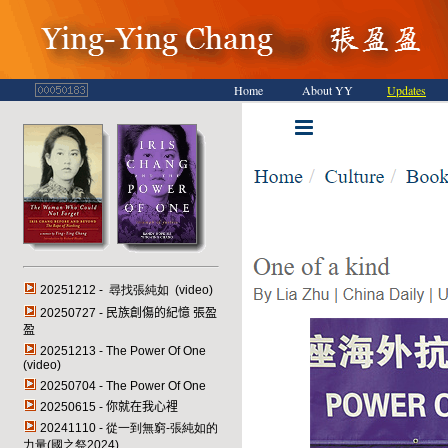
Home
About YY
Updates
20251212 - 尋找張純如 (video)
20250727 -
民族創傷的紀憶
張盈
盈
20251213 - The Power Of One
(video)
20250704 - The Power Of One
20250615 -
你就在我心裡
20241110 - 從一到無窮-張純如的
力量(國之祭2024)