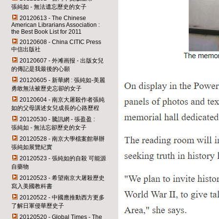
張純如 - 無法遺忘歷史的女子
20120613 - The Chinese
American Librarians Association :
the Best Book List for 2011
20120608 - China CITIC Press
中信出版社
20120607 - 外滩画报 - 出版女兒
的傳記是我最後的心願
20120605 - 新華網 : 張純如-美麗
勇敢無法被歷史忘卻的女子
20120604 - 南京大屠殺作者張純
如的父母講述女兒成長的心路歷程
20120530 - 騰訊網 - 張盈盈 :
張純如 - 無法忘卻歷史的女子
20120528 - 南京大學檔案館舉辦
張純如展覽紀實
20120523 - 張純如的自殺 可能源
自藥物
20120523 - 希望南京大屠殺歷史
寫入美國教科書
20120522 - 中國應推動西方更多
了解日軍侵華歷史子
20120520 - Global Times - The