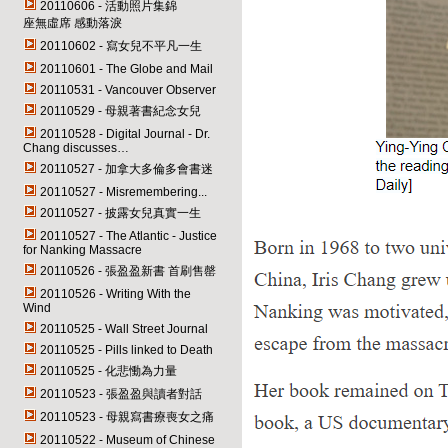
20110606 - 活動照片集錦
座無虛席 感動落淚
20110602 - 寫女兒不平凡一生
20110601 - The Globe and Mail
20110531 - Vancouver Observer
20110529 - 母親著書紀念女兒
20110528 - Digital Journal - Dr.
Chang discusses…
20110527 - 加拿大多倫多會書迷
20110527 - Misremembering...
20110527 - 披露女兒真實一生
20110527 - The Atlantic - Justice
for Nanking Massacre
20110526 - 張盈盈新書 首刷售罄
20110526 - Writing With the
Wind
20110525 - Wall Street Journal
20110525 - Pills linked to Death
20110525 - 化悲慟為力量
20110523 - 張盈盈與讀者對話
20110523 - 母親寫書療喪女之痛
20110522 - Museum of Chinese