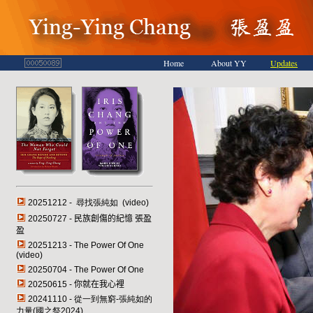
Home
About YY
Updates
20251212 - 尋找張純如 (video)
20250727 -
民族創傷的紀憶
張盈
盈
20251213 - The Power Of One
(video)
20250704 - The Power Of One
20250615 -
你就在我心裡
20241110 - 從一到無窮-張純如的
力量(國之祭2024)