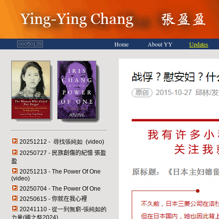
Home
About YY
Updates
20251212 - 尋找張純如 (video)
20250727 -
民族創傷的紀憶
張盈
盈
20251213 - The Power Of One
(video)
20250704 - The Power Of One
20250615 -
你就在我心裡
20241110 - 從一到無窮-張純如的
力量(國之祭2024)