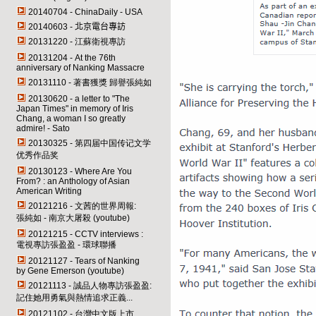
20140704 -
ChinaDaily
-
USA
20140603 -
北京電台專訪
20131220 - 江蘇衛視專訪
20131204 - At the 76th
anniversary of Nanking Massacre
20131110 - 著書獲獎 歸譽張純如
20130620 - a letter to "The
Japan Times" in memory of Iris
Chang, a woman I so greatly
admire! - Sato
20130325 - 第四届中国传记文学
优秀作品奖
20130123 - Where Are You
From? : an Anthology of Asian
American Writing
20121216 - 文茜的世界周報:
張純如 - 南京大屠殺 (youtube)
20121215 - CCTV interviews :
電視專訪張盈盈 - 環球聯播
20121127 - Tears of Nanking
by Gene Emerson (youtube)
20121113 - 誠品人物專訪張盈盈:
記住她用勇氣與熱情追求正義...
20121102 - 台灣中文版上市