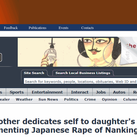
Feedback
Publications
Event
s
Contacts