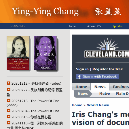
Home
About YY
Updates
20251212 - 尋找張純如 (video)
20250727 -
民族創傷的紀憶
張盈
盈
20251213 - The Power Of One
(video)
20250704 - The Power Of One
20250615 -
你就在我心裡
20241110 - 從一到無窮-張純如的
力量(國之祭2024)