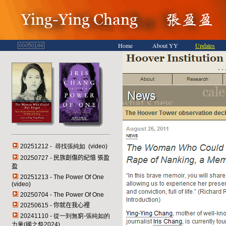
Home
About YY
Updates
20251212 - 尋找張純如 (video)
20250727 -
民族創傷的紀憶
張盈
盈
20251213 - The Power Of One
(video)
20250704 - The Power Of One
20250615 -
你就在我心裡
20241110 - 從一到無窮-張純如的
力量(國之祭2024)