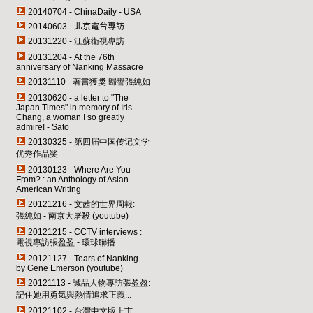
20140704 -
ChinaDaily
-
USA
20140603 -
北京電台專訪
20131220 - 江蘇衛視專訪
20131204 - At the 76th
anniversary of Nanking Massacre
20131110 - 著書獲獎 歸譽張純如
20130620 - a letter to "The
Japan Times" in memory of Iris
Chang, a woman I so greatly
admire! - Sato
20130325 - 第四届中国传记文学
优秀作品奖
20130123 - Where Are You
From? : an Anthology of Asian
American Writing
20121216 - 文茜的世界周報:
張純如 - 南京大屠殺 (youtube)
20121215 - CCTV interviews :
電視專訪張盈盈 - 環球聯播
20121127 - Tears of Nanking
by Gene Emerson (youtube)
20121113 - 誠品人物專訪張盈盈:
記住她用勇氣與熱情追求正義...
20121102 - 台灣中文版上市