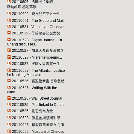
20110606 - 活動照片集錦
座無虛席 感動落淚
20110602 - 寫女兒不平凡一生
20110601 - The Globe and Mail
20110531 - Vancouver Observer
20110529 - 母親著書紀念女兒
20110528 - Digital Journal - Dr.
Chang discusses…
20110527 - 加拿大多倫多會書迷
20110527 - Misremembering...
20110527 - 披露女兒真實一生
20110527 - The Atlantic - Justice
for Nanking Massacre
20110526 - 張盈盈新書 首刷售罄
20110526 - Writing With the
Wind
20110525 - Wall Street Journal
20110525 - Pills linked to Death
20110525 - 化悲慟為力量
20110523 - 張盈盈與讀者對話
20110523 - 母親寫書療喪女之痛
20110522 - Museum of Chinese